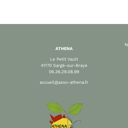
Ag
ATHENA
Le Petit Vault
41170 Sargé-sur-Braye
06.36.29.08.99
accueil@asso-athena.fr