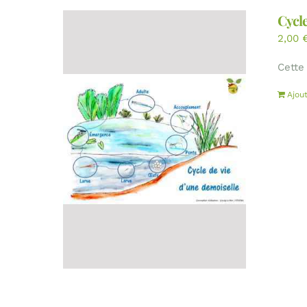
Cycle
2,00
Cette
Ajou