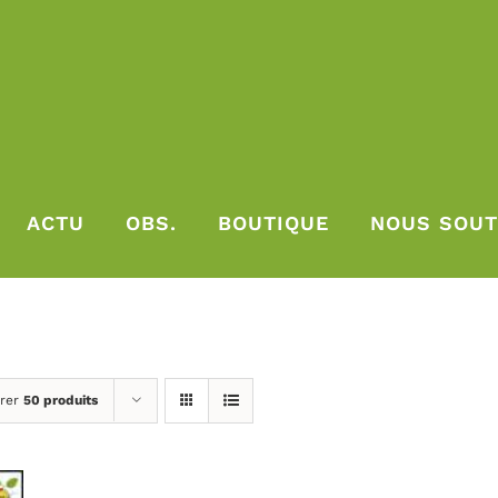
ACTU
OBS.
BOUTIQUE
NOUS SOUT
rer
50 produits