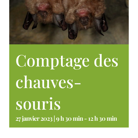
Comptage des
chauves-
souris
27 janvier 2023 | 9 h 30 min
-
12 h 30 min