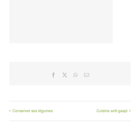
Facebook
X
WhatsApp
Email
Conserver ses légumes
Cuisine anti-gaspi