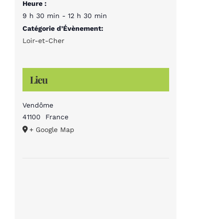
Heure :
9 h 30 min - 12 h 30 min
Catégorie d’Évènement:
Loir-et-Cher
Lieu
Vendôme
41100
France
+ Google Map