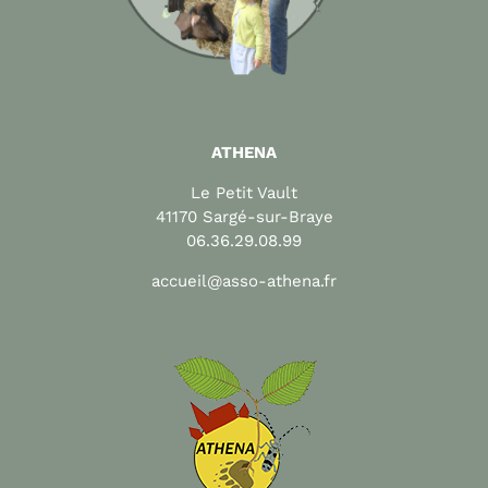
ATHENA
Le Petit Vault
41170 Sargé-sur-Braye
06.36.29.08.99
accueil@asso-athena.fr