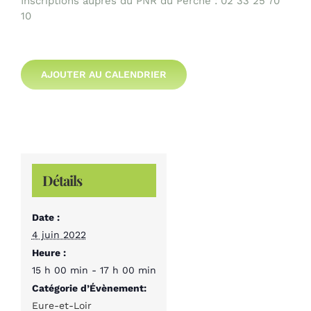
Inscriptions auprès du PNR du Perche : 02 33 25 70
10
AJOUTER AU CALENDRIER
Détails
Date :
4 juin 2022
Heure :
15 h 00 min - 17 h 00 min
Catégorie d’Évènement:
Eure-et-Loir