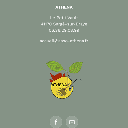
ATHENA
Le Petit Vault
41170 Sargé-sur-Braye
06.36.29.08.99
accueil@asso-athena.fr