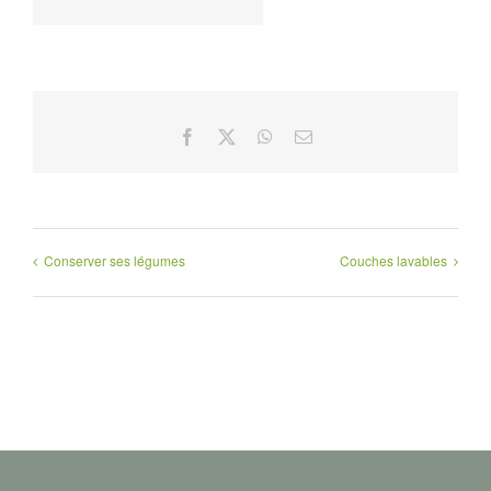
Facebook
X
WhatsApp
Email
Conserver ses légumes
Couches lavables