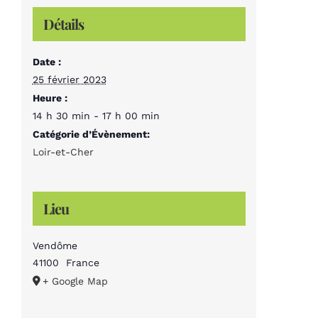
Détails
Date :
25 février 2023
Heure :
14 h 30 min - 17 h 00 min
Catégorie d’Évènement:
Loir-et-Cher
Lieu
Vendôme
41100
France
+ Google Map