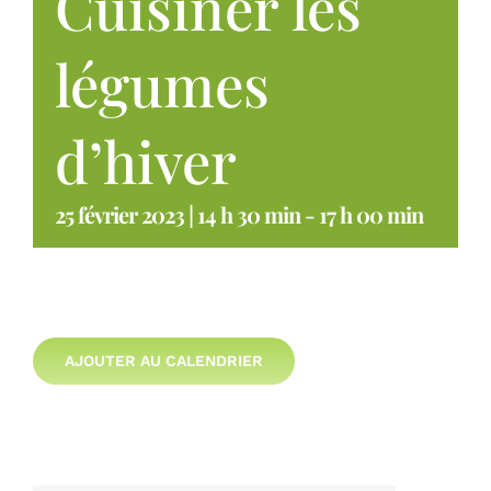
Cuisiner les
légumes
d’hiver
25 février 2023 | 14 h 30 min
-
17 h 00 min
AJOUTER AU CALENDRIER