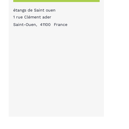
étangs de Saint ouen
1 rue Clément ader
Saint-Ouen
,
41100
France