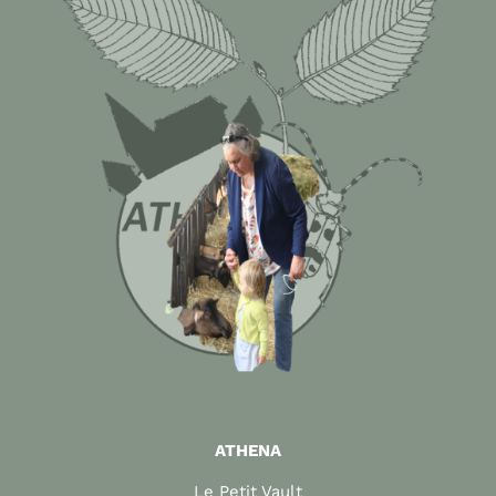
ATHENA
Le Petit Vault