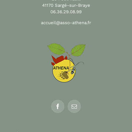
41170 Sargé-sur-Braye
06.36.29.08.99
accueil@asso-athena.fr