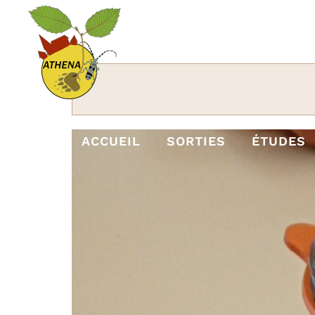
Passer
au
contenu
ACCUEIL
SORTIES
ÉTUDES