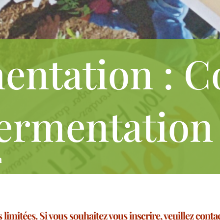
mentation : 
fermentation
n
 limitées. Si vous souhaitez vous inscrire, veuillez cont