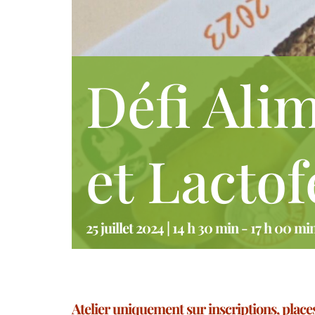
Défi Ali
et Lacto
25 juillet 2024 | 14 h 30 min
-
17 h 00 mi
Atelier uniquement sur inscriptions, places