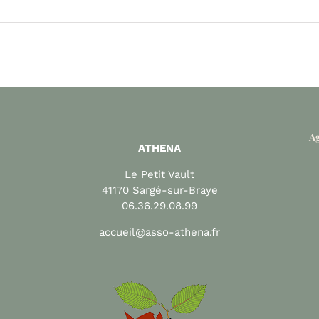
Ag
ATHENA
Le Petit Vault
41170 Sargé-sur-Braye
06.36.29.08.99
accueil@asso-athena.fr