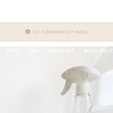
CET ÉVÈNEMENT EST PASSÉ.
ACTU
OBS.
BOUTIQUE
NOUS SOUT