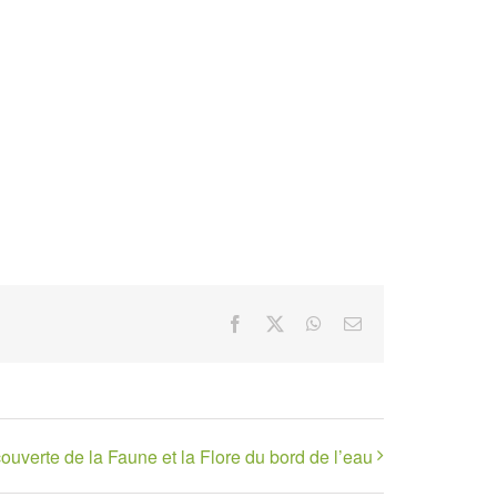
Facebook
X
WhatsApp
Email
ouverte de la Faune et la Flore du bord de l’eau