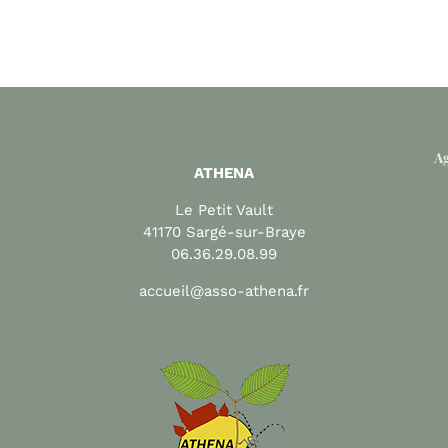
Ag
ATHENA
Le Petit Vault
41170 Sargé-sur-Braye
06.36.29.08.99
accueil@asso-athena.fr