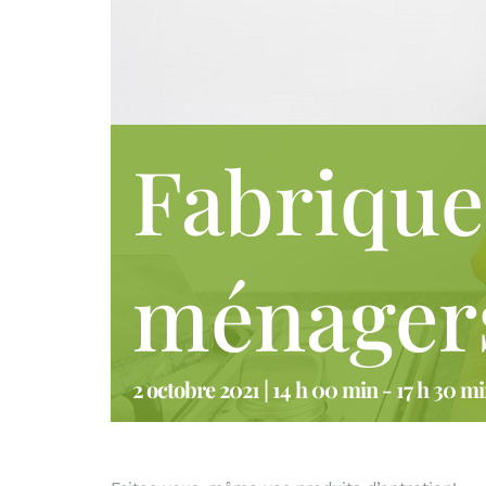
Fabrique
ménager
2 octobre 2021 | 14 h 00 min
-
17 h 30 m