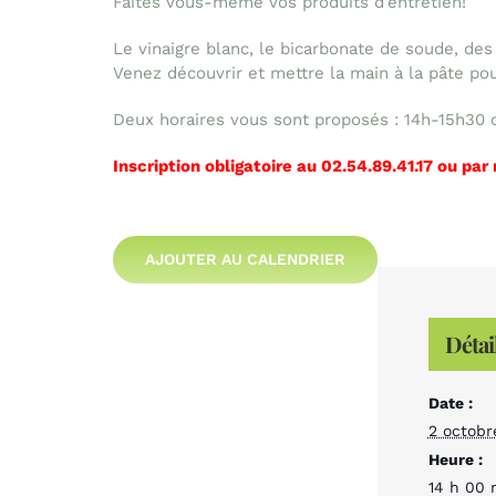
Faites vous-même vos produits d’entretien!
Le vinaigre blanc, le bicarbonate de soude, de
Venez découvrir et mettre la main à la pâte pou
Deux horaires vous sont proposés : 14h-15h30 
Inscription obligatoire au 02.54.89.41.17 ou par
AJOUTER AU CALENDRIER
Détai
Date :
2 octobr
Heure :
14 h 00 