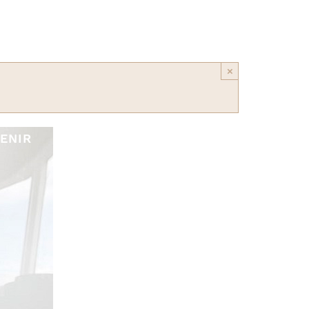
×
ENIR
CONTACT
MEDIATHEQUE