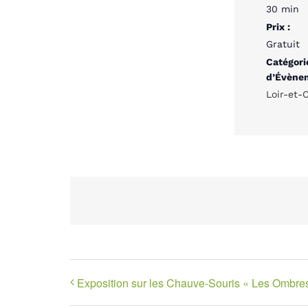
30 min
Prix :
Gratuit
Catégori
d’Évène
Loir-et-
Exposition sur les Chauve-Souris « Les Ombres