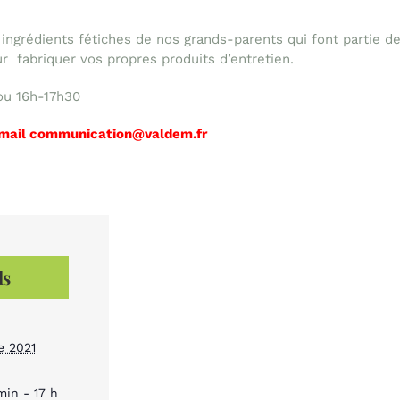
s ingrédients fétiches de nos grands-parents qui font partie 
r fabriquer vos propres produits d’entretien.
ou 16h-17h30
 mail
communication@valdem.fr
ls
e 2021
min - 17 h