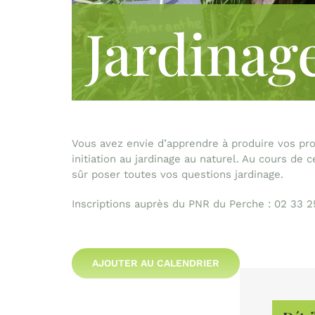
Jardinag
Vous avez envie d’apprendre à produire vos pr
initiation au jardinage au naturel. Au cours de
sûr poser toutes vos questions jardinage.
Inscriptions auprès du PNR du Perche : 02 33 2
AJOUTER AU CALENDRIER