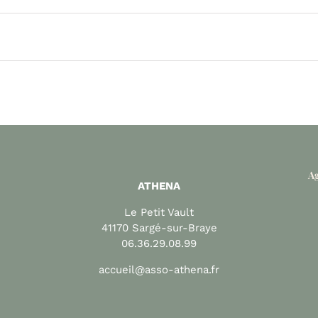
Ag
ATHENA
Le Petit Vault
41170 Sargé-sur-Braye
06.36.29.08.99
accueil@asso-athena.fr