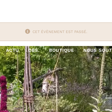
CET ÉVÈNEMENT EST PASSÉ.
ACTU
OBS.
BOUTIQUE
NOUS SOUT