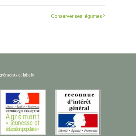
Conserver ses légumes
réments et labels