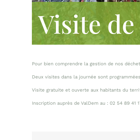
Visite de
Pour bien comprendre la gestion de nos déchets 
Deux visites dans la journée sont programmées 
Visite gratuite et ouverte aux habitants du terr
Inscription auprès de ValDem au : 02 54 89 41 1