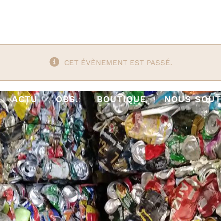
CET ÉVÈNEMENT EST PASSÉ.
ACTU
OBS.
BOUTIQUE
NOUS SOUT