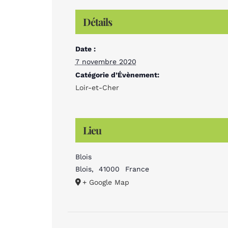
Détails
Date :
7 novembre 2020
Catégorie d’Évènement:
Loir-et-Cher
Lieu
Blois
Blois
,
41000
France
+ Google Map