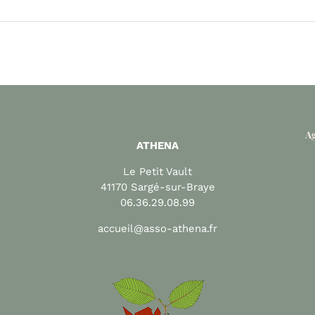
Ag
ATHENA
Le Petit Vault
41170 Sargé-sur-Braye
06.36.29.08.99
accueil@asso-athena.fr