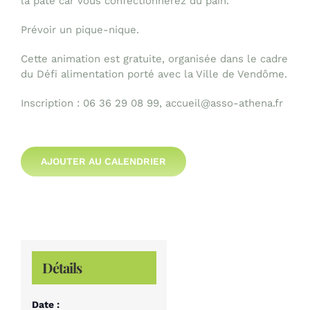
la pâte car vous confectionnerez du pain.
Prévoir un pique-nique.
Cette animation est gratuite, organisée dans le cadre
du Défi alimentation porté avec la Ville de Vendôme.
Inscription : 06 36 29 08 99, accueil@asso-athena.fr
AJOUTER AU CALENDRIER
Détails
Date :