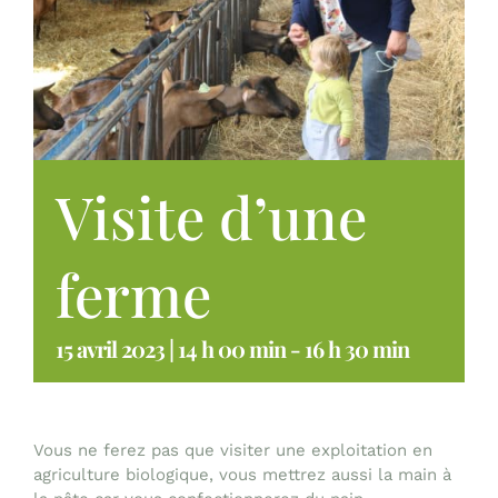
Visite d’une
ferme
15 avril 2023 | 14 h 00 min
-
16 h 30 min
Vous ne ferez pas que visiter une exploitation en
agriculture biologique, vous mettrez aussi la main à