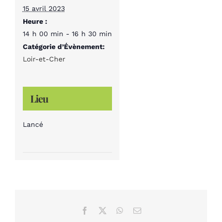
15 avril 2023
Heure :
14 h 00 min - 16 h 30 min
Catégorie d’Évènement:
Loir-et-Cher
Lieu
Lancé
Facebook
X
WhatsApp
Email