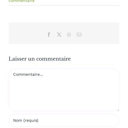
commentaire
Facebook
X
WhatsApp
Email
Laisser un commentaire
Commentaire