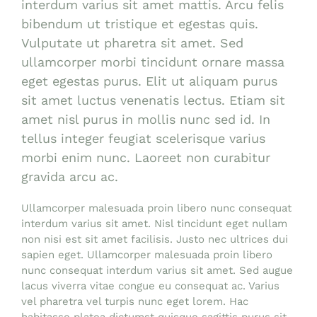
interdum varius sit amet mattis. Arcu felis
bibendum ut tristique et egestas quis.
Vulputate ut pharetra sit amet. Sed
ullamcorper morbi tincidunt ornare massa
eget egestas purus. Elit ut aliquam purus
sit amet luctus venenatis lectus. Etiam sit
amet nisl purus in mollis nunc sed id. In
tellus integer feugiat scelerisque varius
morbi enim nunc. Laoreet non curabitur
gravida arcu ac.
Ullamcorper malesuada proin libero nunc consequat
interdum varius sit amet. Nisl tincidunt eget nullam
non nisi est sit amet facilisis. Justo nec ultrices dui
sapien eget. Ullamcorper malesuada proin libero
nunc consequat interdum varius sit amet. Sed augue
lacus viverra vitae congue eu consequat ac. Varius
vel pharetra vel turpis nunc eget lorem. Hac
habitasse platea dictumst quisque sagittis purus sit