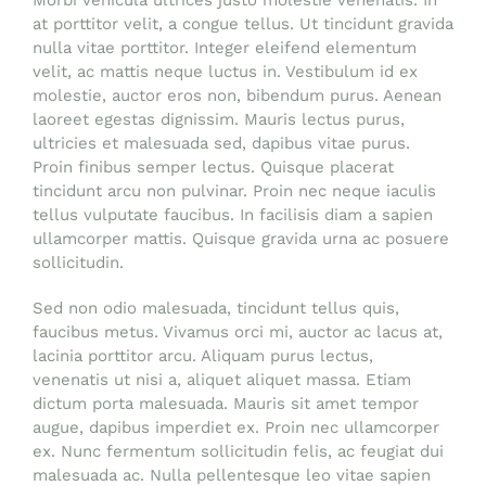
at porttitor velit, a congue tellus. Ut tincidunt gravida
nulla vitae porttitor. Integer eleifend elementum
velit, ac mattis neque luctus in. Vestibulum id ex
molestie, auctor eros non, bibendum purus. Aenean
laoreet egestas dignissim. Mauris lectus purus,
ultricies et malesuada sed, dapibus vitae purus.
Proin finibus semper lectus. Quisque placerat
tincidunt arcu non pulvinar. Proin nec neque iaculis
tellus vulputate faucibus. In facilisis diam a sapien
ullamcorper mattis. Quisque gravida urna ac posuere
sollicitudin.
Sed non odio malesuada, tincidunt tellus quis,
faucibus metus. Vivamus orci mi, auctor ac lacus at,
lacinia porttitor arcu. Aliquam purus lectus,
venenatis ut nisi a, aliquet aliquet massa. Etiam
dictum porta malesuada. Mauris sit amet tempor
augue, dapibus imperdiet ex. Proin nec ullamcorper
ex. Nunc fermentum sollicitudin felis, ac feugiat dui
malesuada ac. Nulla pellentesque leo vitae sapien