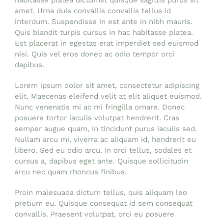
amet. Urna duis convallis convallis tellus id
interdum. Suspendisse in est ante in nibh mauris.
Quis blandit turpis cursus in hac habitasse platea.
Est placerat in egestas erat imperdiet sed euismod
nisi. Quis vel eros donec ac odio tempor orci
dapibus.
Lorem ipsum dolor sit amet, consectetur adipiscing
elit. Maecenas eleifend velit at elit aliquet euismod.
Nunc venenatis mi ac mi fringilla ornare. Donec
posuere tortor iaculis volutpat hendrerit. Cras
semper augue quam, in tincidunt purus iaculis sed.
Nullam arcu mi, viverra ac aliquam id, hendrerit eu
libero. Sed eu odio arcu. In orci tellus, sodales et
cursus a, dapibus eget ante. Quisque sollicitudin
arcu nec quam rhoncus finibus.
Proin malesuada dictum tellus, quis aliquam leo
pretium eu. Quisque consequat id sem consequat
convallis. Praesent volutpat, orci eu posuere