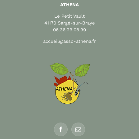
ATHENA
Le Petit Vault
41170 Sargé-sur-Braye
06.36.29.08.99
accueil@asso-athena.fr