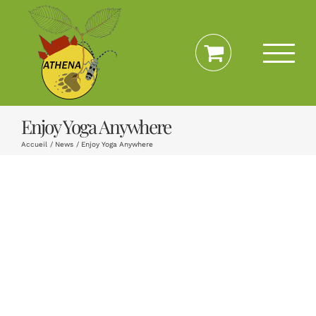
Passer
au
contenu
Enjoy Yoga Anywhere
Accueil
News
Enjoy Yoga Anywhere