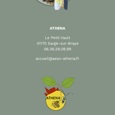
ATHENA
Le Petit Vault
41170 Sargé-sur-Braye
06.36.29.08.99
accueil@asso-athena.fr