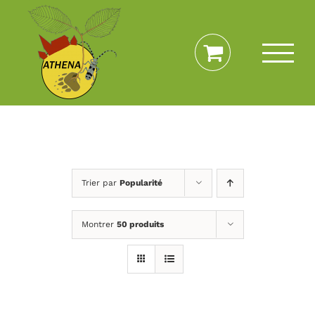
Passer
au
contenu
Trier par
Popularité
Montrer
50 produits