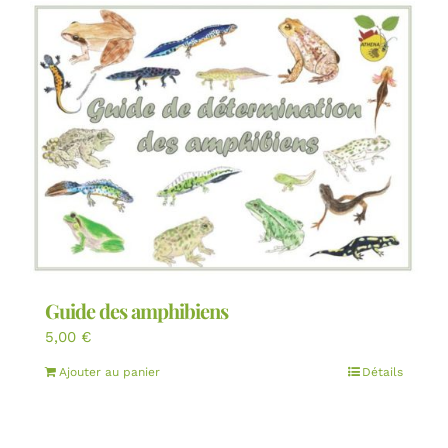
Guide des amphibiens
5,00
€
Ajouter au panier
Détails