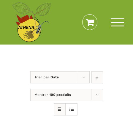
Passer
au
contenu
Trier par
Date
Montrer
100 produits