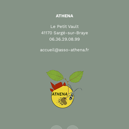
ATHENA
Le Petit Vault
41170 Sargé-sur-Braye
06.36.29.08.99
accueil@asso-athena.fr