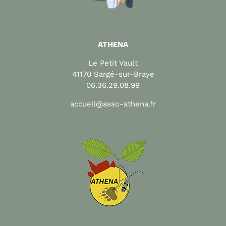
ATHENA
Le Petit Vault
41170 Sargé-sur-Braye
06.36.29.08.99
accueil@asso-athena.fr