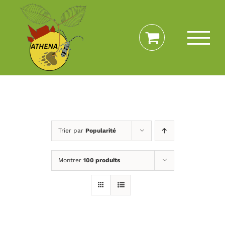
Passer
au
contenu
Trier par
Popularité
Montrer
100 produits