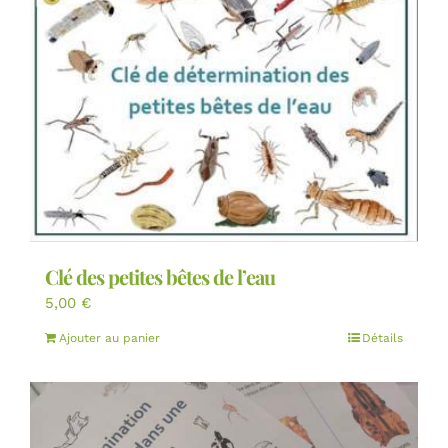
Clé des petites bêtes de l’eau
5,00
€
Ajouter au panier
Détails