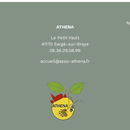
Ag
ATHENA
Le Petit Vault
41170 Sargé-sur-Braye
06.36.29.08.99
accueil@asso-athena.fr