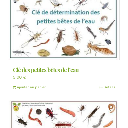
Clé des petites bêtes de l’eau
5,00
€
Ajouter au panier
Détails