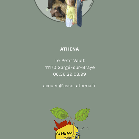
ATHENA
Le Petit Vault
41170 Sargé-sur-Braye
06.36.29.08.99
accueil@asso-athena.fr