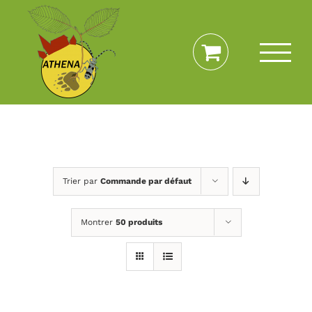
Passer
au
contenu
Trier par
Commande par défaut
Montrer
50 produits