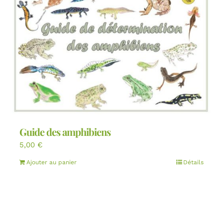
Guide des amphibiens
5,00
€
Ajouter au panier
Détails