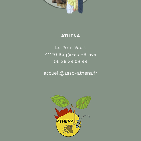
ATHENA
Le Petit Vault
41170 Sargé-sur-Braye
06.36.29.08.99
accueil@asso-athena.fr