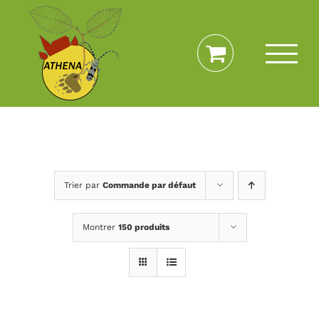
Passer
au
contenu
Trier par
Commande par défaut
Montrer
150 produits