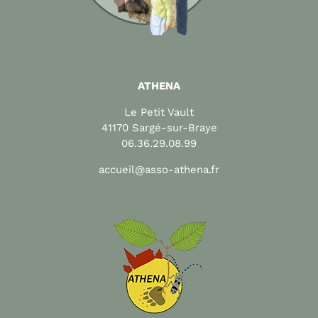
ATHENA
Le Petit Vault
41170 Sargé-sur-Braye
06.36.29.08.99
accueil@asso-athena.fr