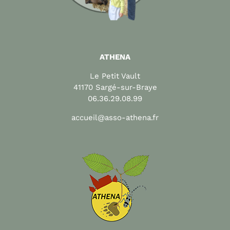
ATHENA
Le Petit Vault
41170 Sargé-sur-Braye
06.36.29.08.99
accueil@asso-athena.fr