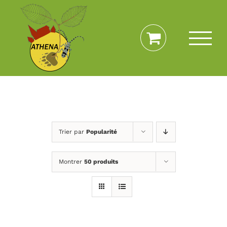
Passer
au
contenu
Trier par
Popularité
Montrer
50 produits