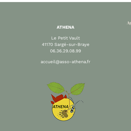
Ag
ATHENA
Le Petit Vault
41170 Sargé-sur-Braye
06.36.29.08.99
accueil@asso-athena.fr