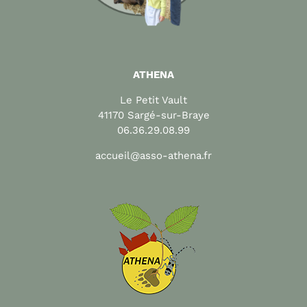
ATHENA
Le Petit Vault
41170 Sargé-sur-Braye
06.36.29.08.99
accueil@asso-athena.fr