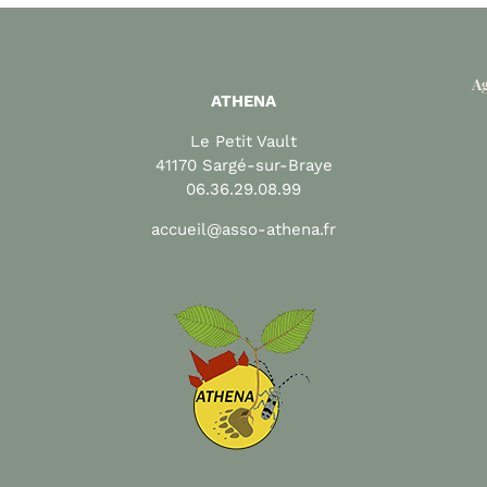
Ag
ATHENA
Le Petit Vault
41170 Sargé-sur-Braye
06.36.29.08.99
accueil@asso-athena.fr