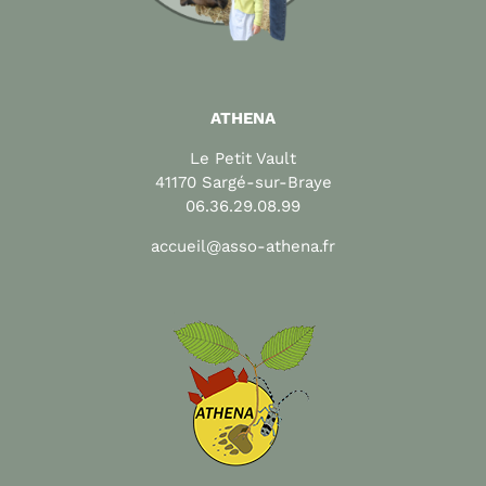
ATHENA
Le Petit Vault
41170 Sargé-sur-Braye
06.36.29.08.99
accueil@asso-athena.fr