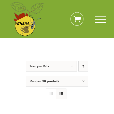
Passer
au
contenu
Trier par
Prix
Montrer
50 produits