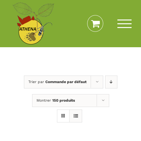
Passer
au
contenu
Trier par
Commande par défaut
Montrer
150 produits