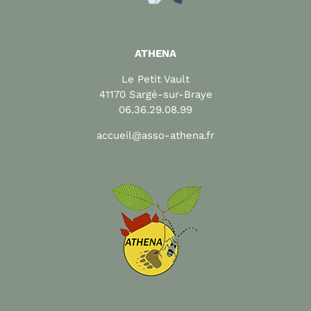
ATHENA
Le Petit Vault
41170 Sargé-sur-Braye
06.36.29.08.99
accueil@asso-athena.fr