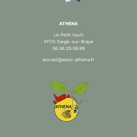
ATHENA
Le Petit Vault
41170 Sargé-sur-Braye
06.36.29.08.99
accueil@asso-athena.fr