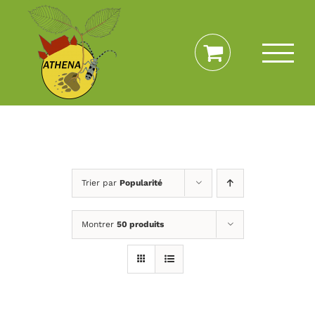
Passer
au
contenu
Trier par
Popularité
Montrer
50 produits