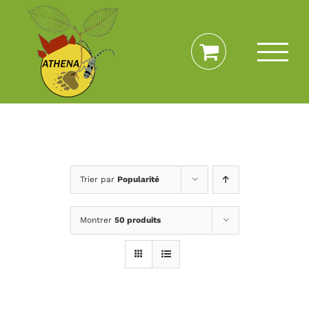
Passer
au
contenu
Trier par
Popularité
Montrer
50 produits