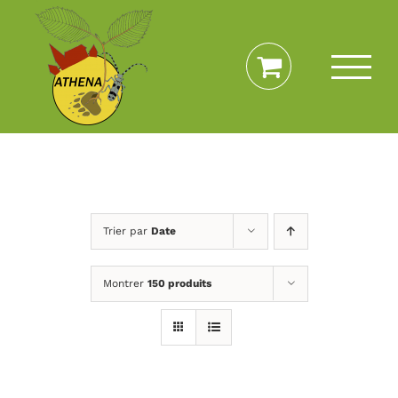
Passer
au
contenu
Trier par
Date
Montrer
150 produits