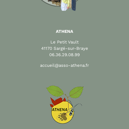
ATHENA
Le Petit Vault
41170 Sargé-sur-Braye
06.36.29.08.99
accueil@asso-athena.fr