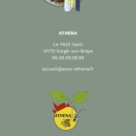
ATHENA
Le Petit Vault
41170 Sargé-sur-Braye
06.36.29.08.99
accueil@asso-athena.fr