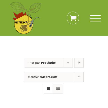
Passer
au
contenu
Trier par
Popularité
Montrer
150 produits