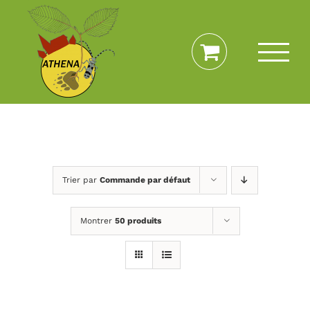
Passer
au
contenu
Trier par
Commande par défaut
Montrer
50 produits