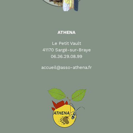
ATHENA
Le Petit Vault
41170 Sargé-sur-Braye
06.36.29.08.99
accueil@asso-athena.fr