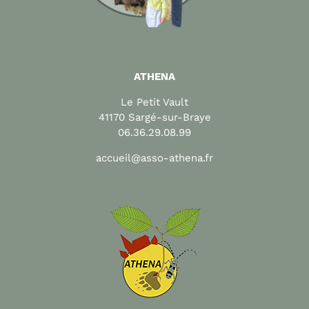
ATHENA
Le Petit Vault
41170 Sargé-sur-Braye
06.36.29.08.99
accueil@asso-athena.fr