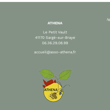
Ag
ATHENA
Le Petit Vault
41170 Sargé-sur-Braye
06.36.29.08.99
accueil@asso-athena.fr