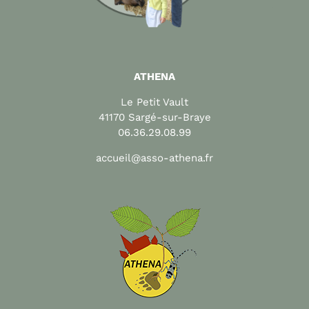
ATHENA
Le Petit Vault
41170 Sargé-sur-Braye
06.36.29.08.99
accueil@asso-athena.fr