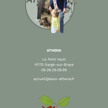
ATHENA
Le Petit Vault
41170 Sargé-sur-Braye
06.36.29.08.99
accueil@asso-athena.fr