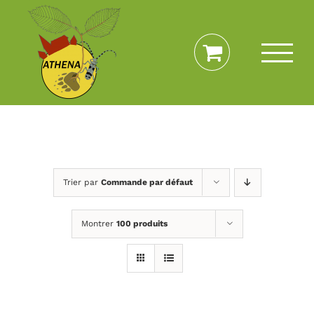
Passer
au
contenu
Trier par
Commande par défaut
Montrer
100 produits