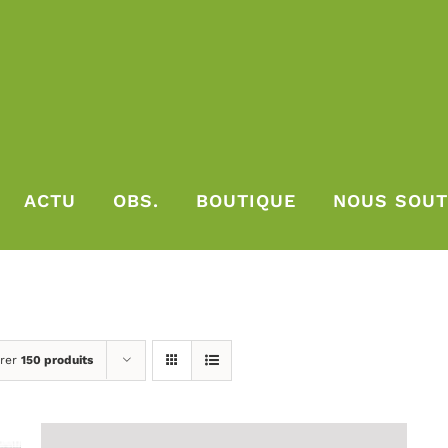
ACTU
OBS.
BOUTIQUE
NOUS SOUT
rer
150 produits