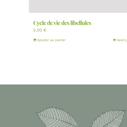
Cycle de vie des libellules
2,00
€
Ajouter au panier
Aperç