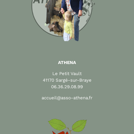
ATHENA
Le Petit Vault
41170 Sargé-sur-Braye
06.36.29.08.99
accueil@asso-athena.fr