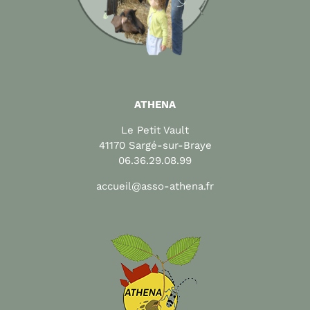
ATHENA
Le Petit Vault
41170 Sargé-sur-Braye
06.36.29.08.99
accueil@asso-athena.fr