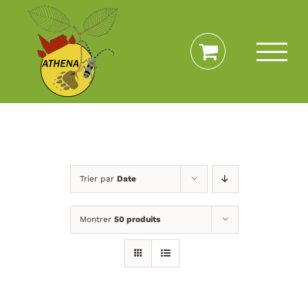
Passer
au
contenu
Trier par
Date
Montrer
50 produits