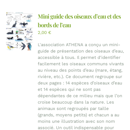
Mini guide des oiseaux d’eau et des
bords de l’eau
2,00
€
L'association ATHENA a conçu un mini-
guide de présentation des oiseaux d’eau,
accessible à tous. Il permet d'identifier
facilement les oiseaux communs vivants
au niveau des points d’eau (mare, étang,
rivière, etc.). Ce document regroupe sur
deux pages : 14 espèces d’oiseaux d’eau
et 14 espèces qui ne sont pas
dépendantes de ce milieu mais que l’on
croise beaucoup dans la nature. Les
animaux sont regroupés par taille
(grands, moyens petits) et chacun a au
moins une illustration avec son nom
associé. Un outil indispensable pour