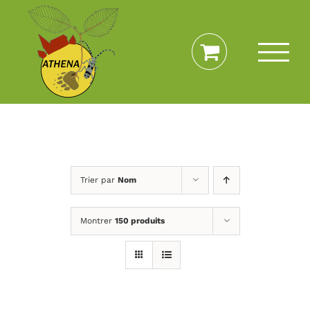
Passer
au
contenu
Trier par
Nom
Montrer
150 produits