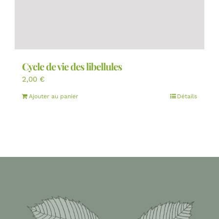
Cycle de vie des libellules
2,00
€
Ajouter au panier
Détails