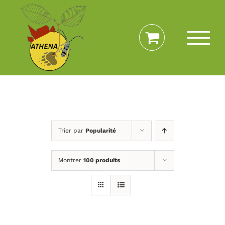
Passer
au
contenu
Trier par
Popularité
Montrer
100 produits