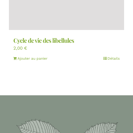
Cycle de vie des libellules
2,00
€
Ajouter au panier
Détails