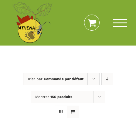
Passer
au
contenu
Trier par
Commande par défaut
Montrer
150 produits