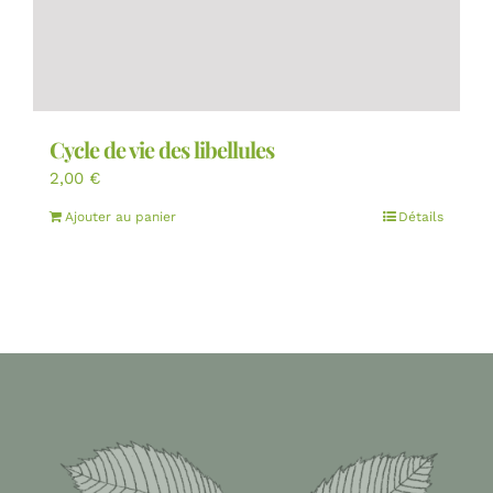
Cycle de vie des libellules
2,00
€
Ajouter au panier
Détails