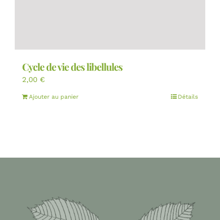
Cycle de vie des libellules
2,00
€
Ajouter au panier
Détails