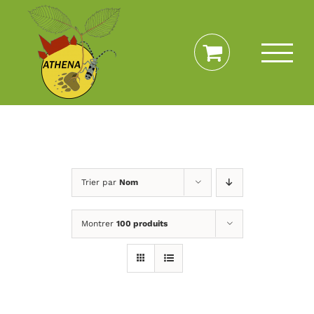
Passer
au
contenu
Trier par
Nom
Montrer
100 produits