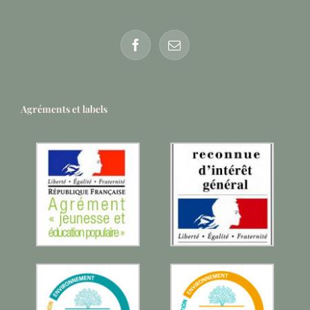
Agréments et labels