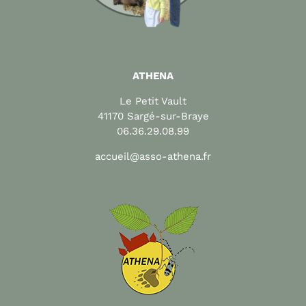
ATHENA
Le Petit Vault
41170 Sargé-sur-Braye
06.36.29.08.99
accueil@asso-athena.fr