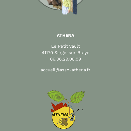
ATHENA
Le Petit Vault
41170 Sargé-sur-Braye
06.36.29.08.99
accueil@asso-athena.fr