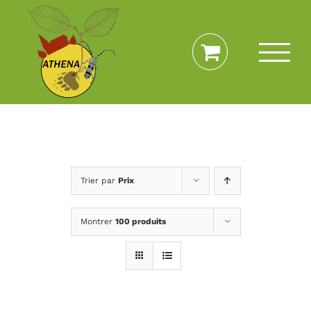
Passer
au
contenu
Trier par
Prix
Montrer
100 produits