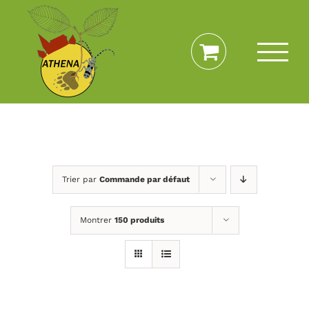
Passer
au
contenu
Trier par
Commande par défaut
Montrer
150 produits