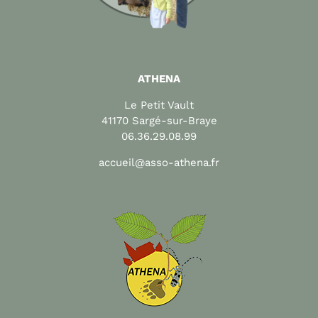
ATHENA
Le Petit Vault
41170 Sargé-sur-Braye
06.36.29.08.99
accueil@asso-athena.fr