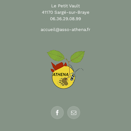
Le Petit Vault
41170 Sargé-sur-Braye
06.36.29.08.99
accueil@asso-athena.fr