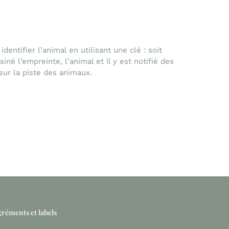
entifier l’animal en utilisant une clé : soit
né l’empreinte, l’animal et il y est notifié des
 sur la piste des animaux.
réments et labels