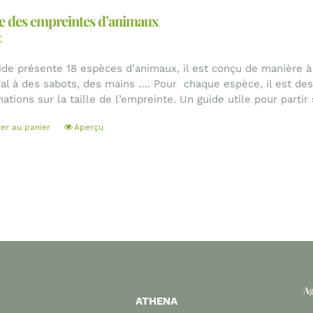
e des empreintes d’animaux
€
ide présente 18 espèces d’animaux, il est conçu de manière à id
mal à des sabots, des mains …. Pour chaque espèce, il est dessi
ations sur la taille de l’empreinte. Un guide utile pour partir
ter au panier
Aperçu
Ag
ATHENA