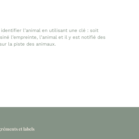
entifier l’animal en utilisant une clé : soit
né l’empreinte, l’animal et il y est notifié des
 sur la piste des animaux.
réments et labels