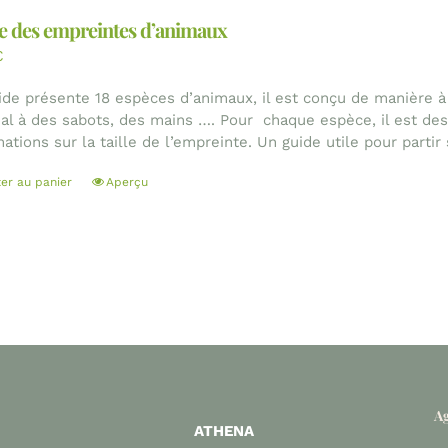
e des empreintes d’animaux
€
ide présente 18 espèces d’animaux, il est conçu de manière à id
mal à des sabots, des mains …. Pour chaque espèce, il est dessi
ations sur la taille de l’empreinte. Un guide utile pour partir
ter au panier
Aperçu
Ag
ATHENA