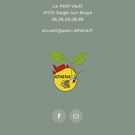
Le Petit Vault
41170 Sargé-sur-Braye
06.36.29.08.99
accueil@asso-athena.fr