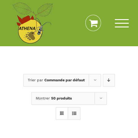
Passer
au
contenu
Trier par
Commande par défaut
Montrer
50 produits