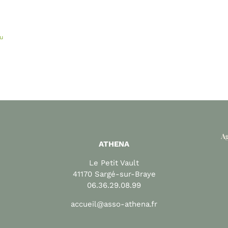
u
Ag
ATHENA
Le Petit Vault
41170 Sargé-sur-Braye
06.36.29.08.99
accueil@asso-athena.fr