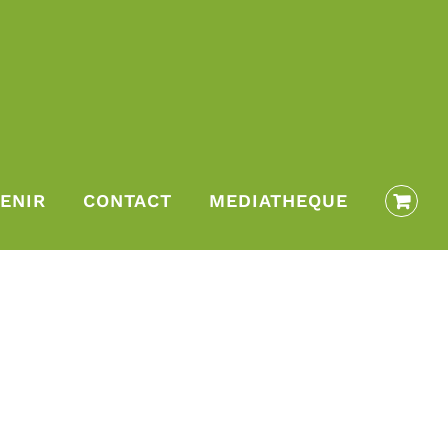
ENIR
CONTACT
MEDIATHEQUE