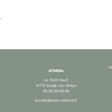
u
Ag
ATHENA
Le Petit Vault
41170 Sargé-sur-Braye
06.36.29.08.99
accueil@asso-athena.fr