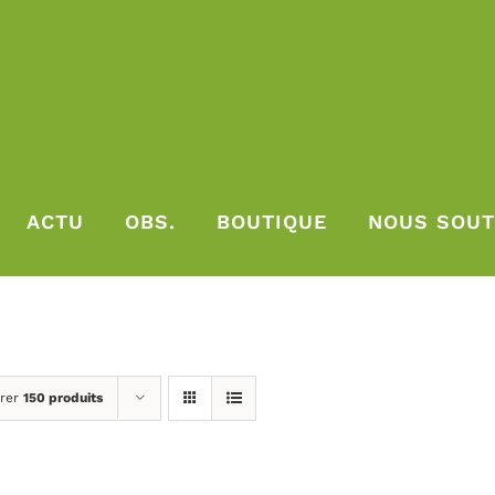
ACTU
OBS.
BOUTIQUE
NOUS SOUT
rer
150 produits